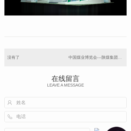
没有了
中国煤业博览会---陕煤集团展台
在线留言
LEAVE A MESSAGE