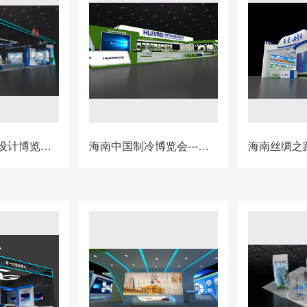
海南中国工业设计博览会---馆
海南中国制冷博览会---华美节能展台