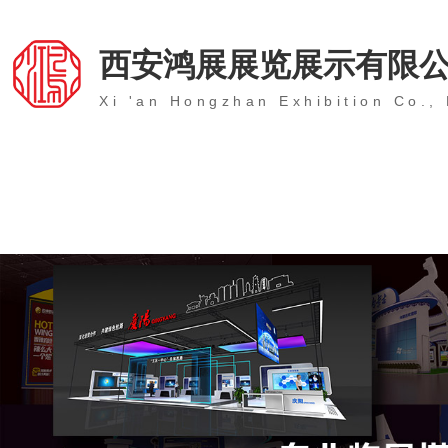
西安鸿展展览展示有限
Xi 'an Hongzhan Exhibition Co., 