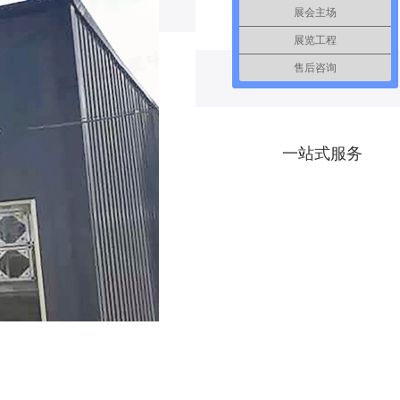
经验丰富
展会主场
展览工程
售后咨询
自有厂区
一站式服务