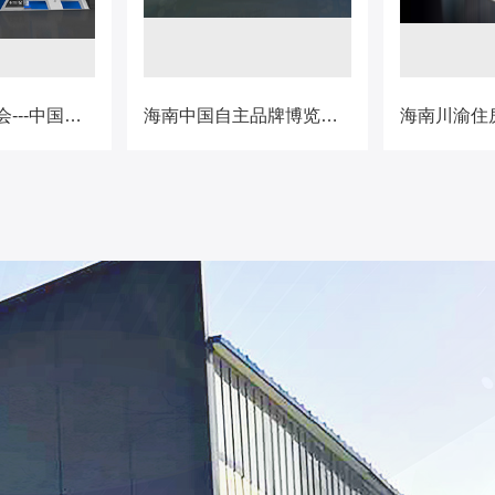
海南中阿博览会---中国移动展台
海南中国自主品牌博览会---馆