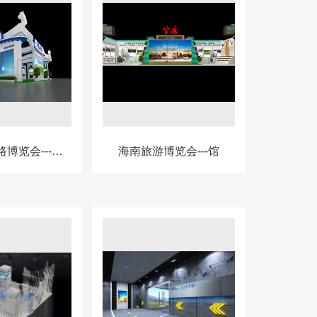
海南丝绸之路博览会---内蒙古馆
海南旅游博览会---馆