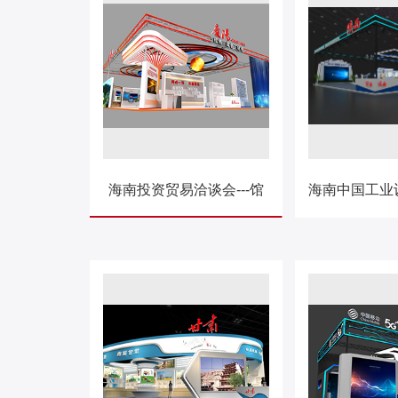
海南投资贸易洽谈会---馆