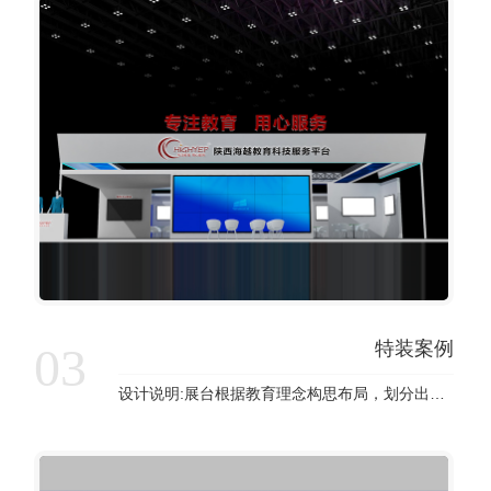
特装案例
03
设计说明:展台根据教育理念构思布局，划分出不同展示空间，吸引观众，带动教育业的进一步发展，展台大面积使用白色，展台整体大气简洁，配合展示教育设备和思想文化。