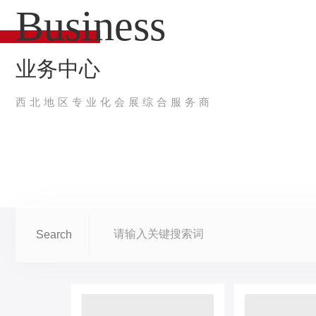
B
u
s
i
n
e
s
s
业务中心
西北地区专业化会展综合服务商
Search