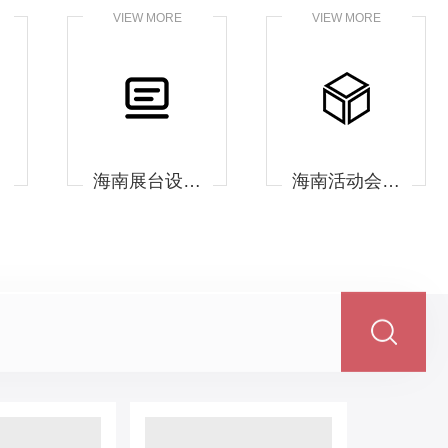
VIEW MORE
VIEW MORE
工
海南展台设计搭建
海南活动会议布置