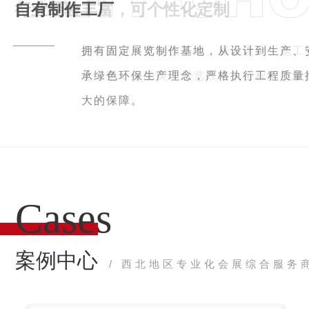
自有制作工厂
拥有固定展览制作基地，从设计到生产、
承绿色环保生产理念，严格执行工程质量
大的保障。
C
a
s
e
s
案例中心
/ 西北地区专业化会展综合服务