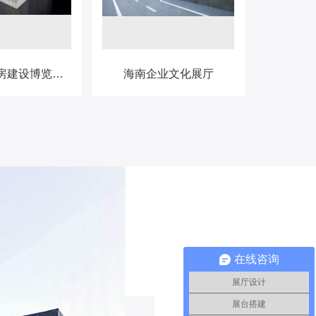
海南川渝住房建设博览会---中煤科工展台
海南企业文化展厅
综合
在线咨询
展厅设计
展台搭建