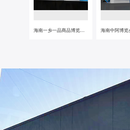
海南一乡一品商品博览会---馆