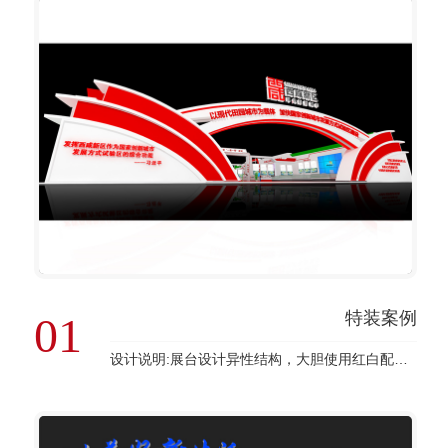
特装案例
01
设计说明:展台设计异性结构，大胆使用红白配色，契合品牌形象和产品特性，采用立体结构，再搭配灯具灯光的效果，衬托出展位环保、气派的氛围，突出一种高端、现代的时尚品味。